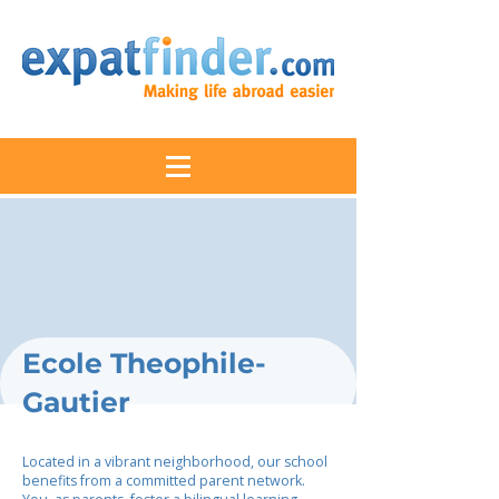
Ecole Theophile-
Gautier
Located in a vibrant neighborhood, our school
benefits from a committed parent network.