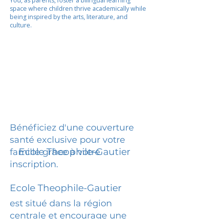
You, as parents, foster a bilingual learning
space where children thrive academically while
being inspired by the arts, literature, and
culture.
Bénéficiez d'une couverture
santé exclusive pour votre
Ecole Theophile-Gautier
famille grâce à votre
inscription.
Ecole Theophile-Gautier
est situé dans la région
centrale et encourage une