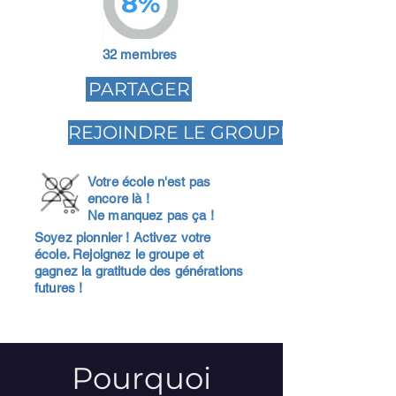
8%
32 membres
PARTAGER
REJOINDRE LE GROUPE
Votre école n'est pas
encore là !
Ne manquez pas ça !
Soyez pionnier ! Activez votre
école. Rejoignez le groupe et
gagnez la gratitude des générations
futures !
Pourquoi