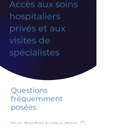
Accès aux soins
hospitaliers
privés et aux
visites de
spécialistes
Questions
fréquemment
posées