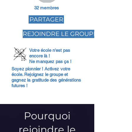
32 membres
PARTAGER
REJOINDRE LE GROUPE
Votre école n'est pas
encore là !
Ne manquez pas ça !
Soyez pionnier ! Activez votre
école. Rejoignez le groupe et
gagnez la gratitude des générations
futures !
Pourquoi
rejoindre le