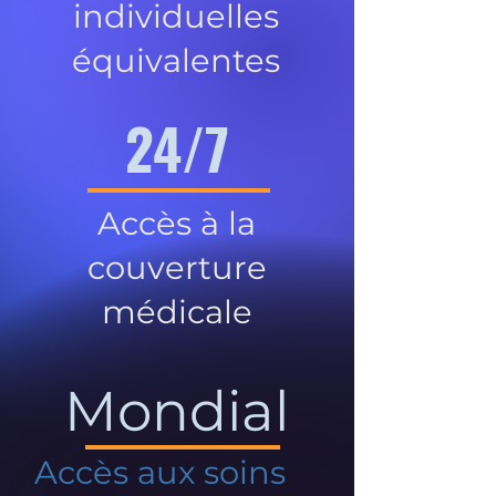
individuelles
équivalentes
24/7
Accès à la
couverture
médicale
Mondial
Accès aux soins