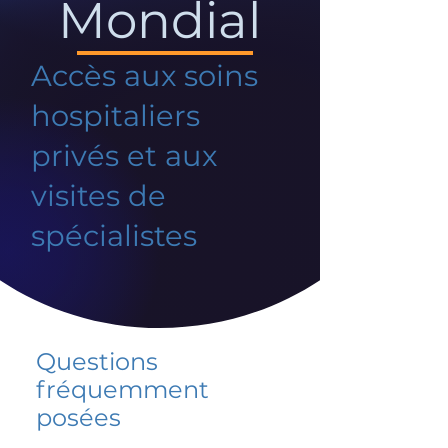
Mondial
Accès aux soins
hospitaliers
privés et aux
visites de
spécialistes
Questions
fréquemment
posées