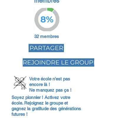
membres
8%
32 membres
PARTAGER
REJOINDRE LE GROUPE
Votre école n'est pas
encore là !
Ne manquez pas ça !
Soyez pionnier ! Activez votre
école. Rejoignez le groupe et
gagnez la gratitude des générations
futures !