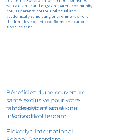
Located in Rotterdam, our school flourishes
with a diverse and engaged parent community.
You, as parents, create a bilingual and
academically stimulating environment where
children develop into confident and curious
global citizens.
Bénéficiez d'une couverture
santé exclusive pour votre
Elckerlyc International
famille grâce à votre
inscription.
School Rotterdam
Elckerlyc International
School Rotterdam