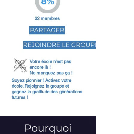
8%
32 membres
PARTAGER
REJOINDRE LE GROUPE
Votre école n'est pas
encore là !
Ne manquez pas ça !
Soyez pionnier ! Activez votre
école. Rejoignez le groupe et
gagnez la gratitude des générations
futures !
Pourquoi