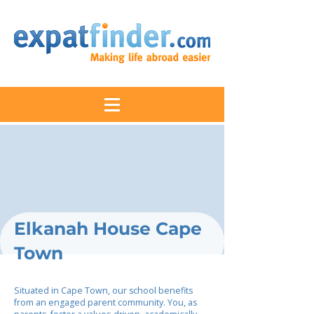
Elkanah House Cape
Town
Situated in Cape Town, our school benefits
from an engaged parent community. You, as