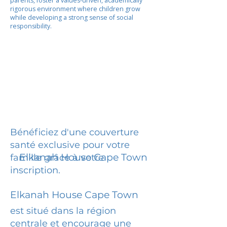
parents, foster a values-driven, academically
rigorous environment where children grow
while developing a strong sense of social
responsibility.
Bénéficiez d'une couverture
santé exclusive pour votre
Elkanah House Cape Town
famille grâce à votre
inscription.
Elkanah House Cape Town
est situé dans la région
centrale et encourage une