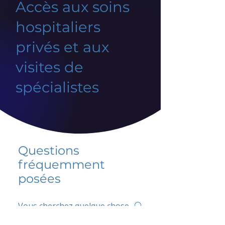
Accès aux soins
hospitaliers
privés et aux
visites de
spécialistes
Questions
fréquemment
posées