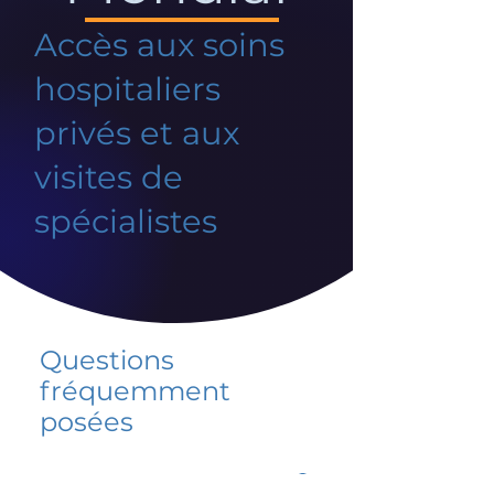
Accès aux soins
hospitaliers
privés et aux
visites de
spécialistes
Questions
fréquemment
posées