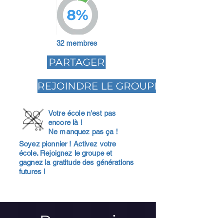
8%
32 membres
PARTAGER
REJOINDRE LE GROUPE
Votre école n'est pas
encore là !
Ne manquez pas ça !
Soyez pionnier ! Activez votre
école. Rejoignez le groupe et
gagnez la gratitude des générations
futures !