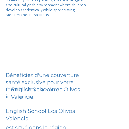
community. You, as parents, create a bilingual
and culturally rich environment where children
develop academically while appreciating
Mediterranean traditions.
Bénéficiez d'une couverture
santé exclusive pour votre
English School Los Olivos
famille grâce à votre
inscription.
Valencia
English School Los Olivos
Valencia
est situé dans la région