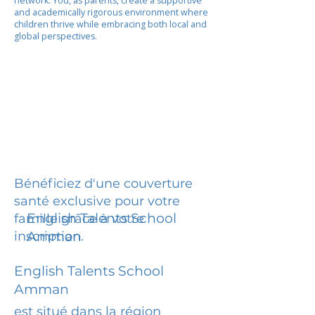
network. You, as parents, create a supportive
and academically rigorous environment where
children thrive while embracing both local and
global perspectives.
Bénéficiez d'une couverture
santé exclusive pour votre
English Talents School
famille grâce à votre
inscription.
Amman
English Talents School
Amman
est situé dans la région