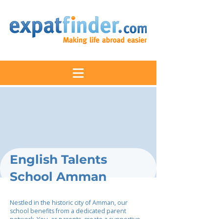
English Talents
School Amman
Nestled in the historic city of Amman, our
school benefits from a dedicated parent