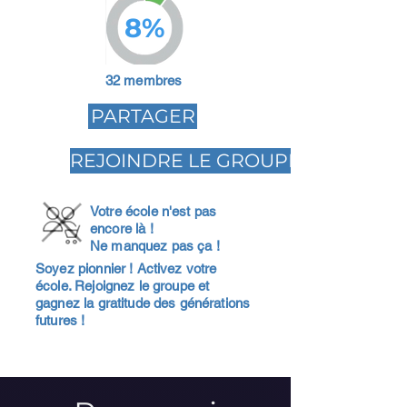
8%
32 membres
PARTAGER
REJOINDRE LE GROUPE
Votre école n'est pas
encore là !
Ne manquez pas ça !
Soyez pionnier ! Activez votre
école. Rejoignez le groupe et
gagnez la gratitude des générations
futures !