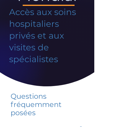
Accès aux soins
hospitaliers
privés et aux
visites de
spécialistes
Questions
fréquemment
posées