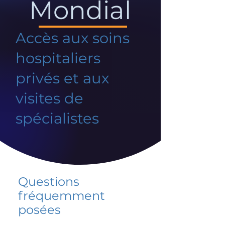
Mondial
Accès aux soins
hospitaliers
privés et aux
visites de
spécialistes
Questions
fréquemment
posées