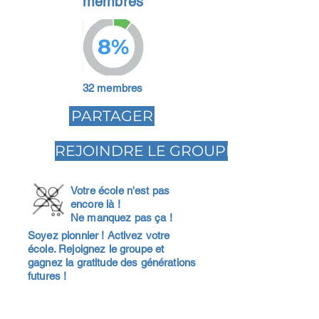
membres
8%
32 membres
PARTAGER
REJOINDRE LE GROUPE
Votre école n'est pas
encore là !
Ne manquez pas ça !
Soyez pionnier ! Activez votre
école. Rejoignez le groupe et
gagnez la gratitude des générations
futures !