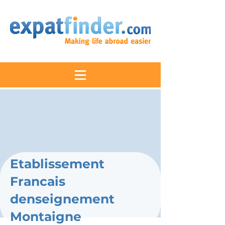
Etablissement
Francais
denseignement
Montaigne