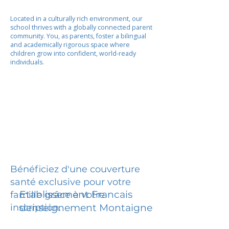
Located in a culturally rich environment, our
school thrives with a globally connected parent
community. You, as parents, foster a bilingual
and academically rigorous space where
children grow into confident, world-ready
individuals.
Bénéficiez d'une couverture
santé exclusive pour votre
Etablissement Francais
famille grâce à votre
inscription.
denseignement Montaigne