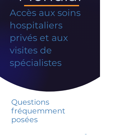
Accès aux soins
hospitaliers
privés et aux
visites de
spécialistes
Questions
fréquemment
posées