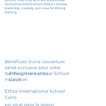
parents, foster a dynamic and academically
strong environment where children develop
leadership, creativity, and a love for lifelong
learning.
Bénéficiez d'une couverture
santé exclusive pour votre
Ethos International School
famille grâce à votre
inscription.
Cairo
Ethos International School
Cairo
est situé dans la région