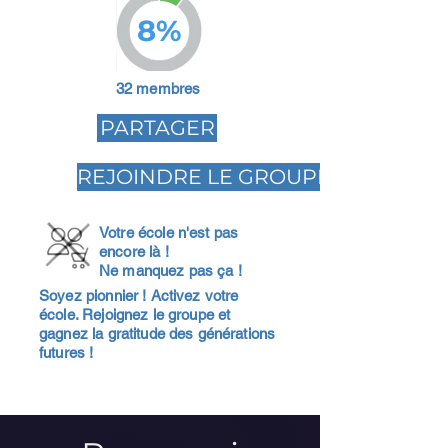
8%
32 membres
PARTAGER
REJOINDRE LE GROUPE
Votre école n'est pas
encore là !
Ne manquez pas ça !
Soyez pionnier ! Activez votre
école. Rejoignez le groupe et
gagnez la gratitude des générations
futures !