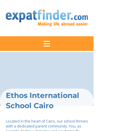
Ethos International
School Cairo
Located in the heart of Cairo, our school thrives
with a dedicated parent community. You, as