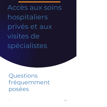
Accès aux soins
hospitaliers
privés et aux
visites de
spécialistes
Questions
fréquemment
posées