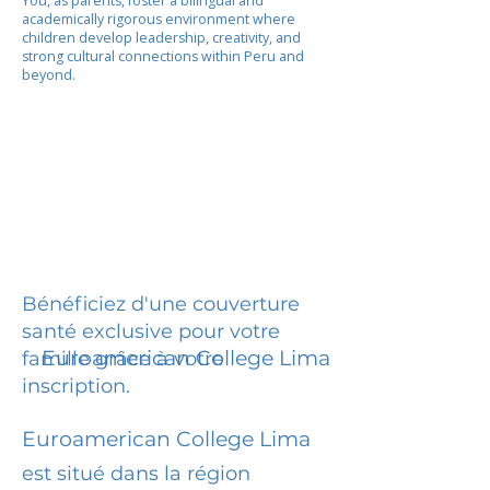
You, as parents, foster a bilingual and
academically rigorous environment where
children develop leadership, creativity, and
strong cultural connections within Peru and
beyond.
Bénéficiez d'une couverture
santé exclusive pour votre
Euroamerican College Lima
famille grâce à votre
inscription.
Euroamerican College Lima
est situé dans la région