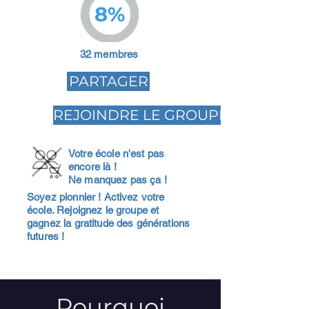
8%
32 membres
PARTAGER
REJOINDRE LE GROUPE
Votre école n'est pas
encore là !
Ne manquez pas ça !
Soyez pionnier ! Activez votre
école. Rejoignez le groupe et
gagnez la gratitude des générations
futures !
Pourquoi