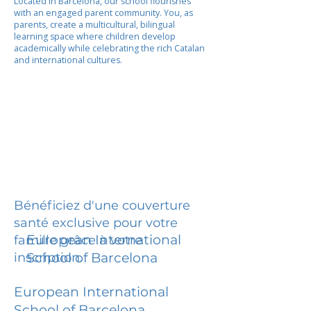
Located in Barcelona, our school flourishes
with an engaged parent community. You, as
parents, create a multicultural, bilingual
learning space where children develop
academically while celebrating the rich Catalan
and international cultures.
Bénéficiez d'une couverture
santé exclusive pour votre
European International
famille grâce à votre
inscription.
School of Barcelona
European International
School of Barcelona