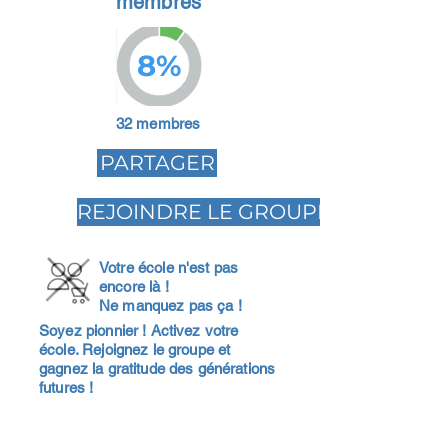
membres
8%
32 membres
PARTAGER
REJOINDRE LE GROUPE
Votre école n'est pas
encore là !
Ne manquez pas ça !
Soyez pionnier ! Activez votre
école. Rejoignez le groupe et
gagnez la gratitude des générations
futures !