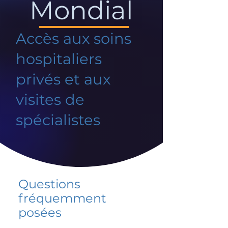
Mondial
Accès aux soins
hospitaliers
privés et aux
visites de
spécialistes
Questions
fréquemment
posées