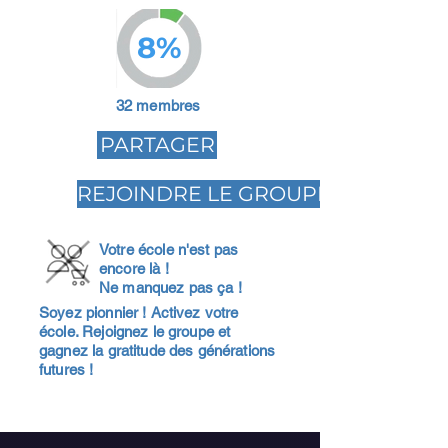
8%
32 membres
PARTAGER
REJOINDRE LE GROUPE
Votre école n'est pas
encore là !
Ne manquez pas ça !
Soyez pionnier ! Activez votre
école. Rejoignez le groupe et
gagnez la gratitude des générations
futures !