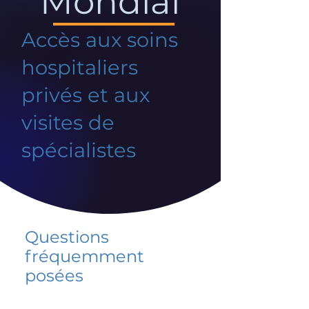
Mondial
Accès aux soins
hospitaliers
privés et aux
visites de
spécialistes
Questions
fréquemment
posées