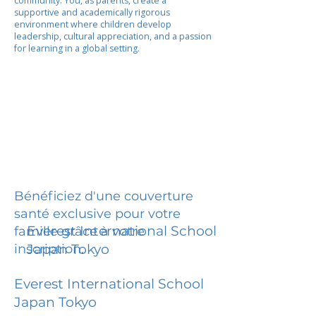
community. You, as parents, create a
supportive and academically rigorous
environment where children develop
leadership, cultural appreciation, and a passion
for learning in a global setting.
Bénéficiez d'une couverture
santé exclusive pour votre
Everest International School
famille grâce à votre
inscription.
Japan Tokyo
Everest International School
Japan Tokyo