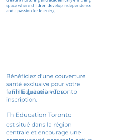
create a nurturing and academically enriching
space where children develop independence
and a passion for learning.
Bénéficiez d'une couverture
santé exclusive pour votre
Fh Education Toronto
famille grâce à votre
inscription.
Fh Education Toronto
est situé dans la région
centrale et encourage une