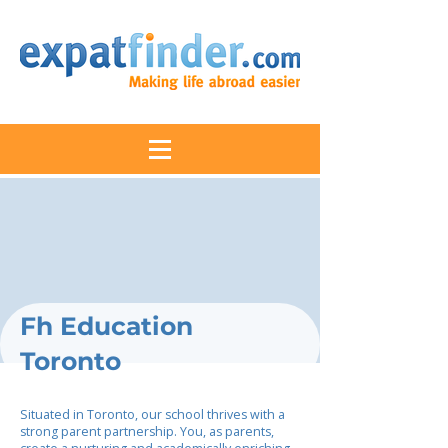
Fh Education
Toronto
Situated in Toronto, our school thrives with a
strong parent partnership. You, as parents,