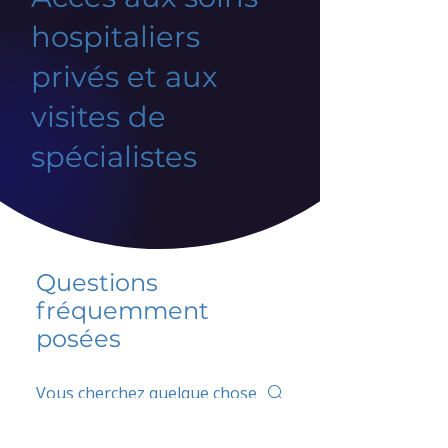
hospitaliers
privés et aux
visites de
spécialistes
Questions
fréquemment
posées