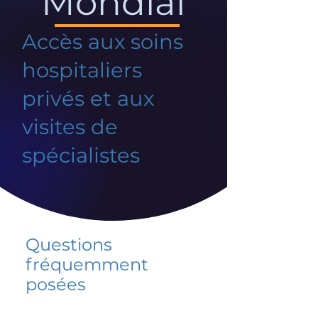
Mondial
Accès aux soins
hospitaliers
privés et aux
visites de
spécialistes
Questions
fréquemment
posées