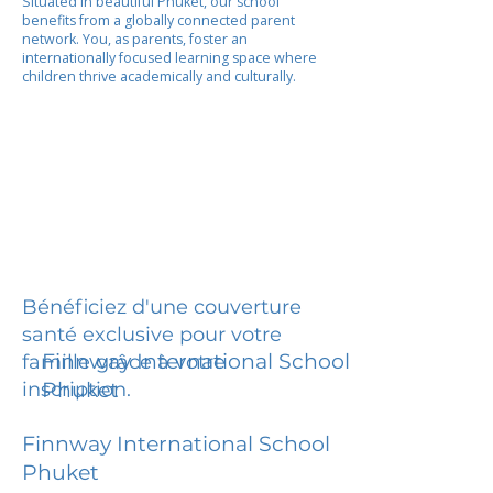
Situated in beautiful Phuket, our school
benefits from a globally connected parent
network. You, as parents, foster an
internationally focused learning space where
children thrive academically and culturally.
Bénéficiez d'une couverture
santé exclusive pour votre
Finnway International School
famille grâce à votre
inscription.
Phuket
Finnway International School
Phuket