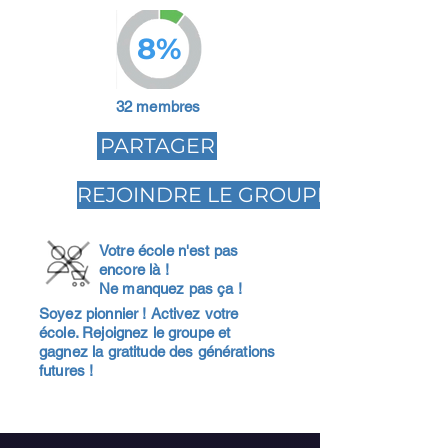
8%
32 membres
PARTAGER
REJOINDRE LE GROUPE
Votre école n'est pas
encore là !
Ne manquez pas ça !
Soyez pionnier ! Activez votre
école. Rejoignez le groupe et
gagnez la gratitude des générations
futures !