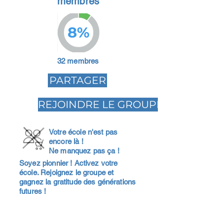
membres
8%
32 membres
PARTAGER
REJOINDRE LE GROUPE
Votre école n'est pas
encore là !
Ne manquez pas ça !
Soyez pionnier ! Activez votre
école. Rejoignez le groupe et
gagnez la gratitude des générations
futures !