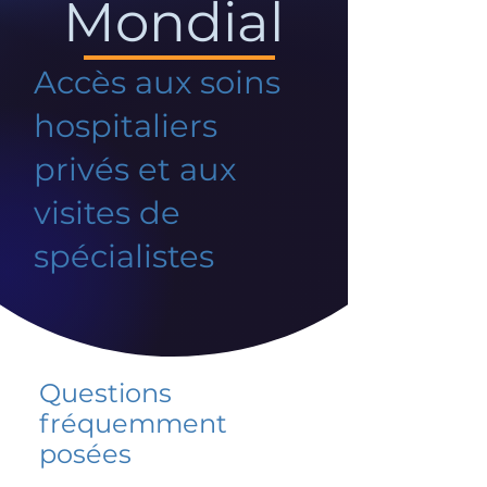
Mondial
Accès aux soins
hospitaliers
privés et aux
visites de
spécialistes
Questions
fréquemment
posées