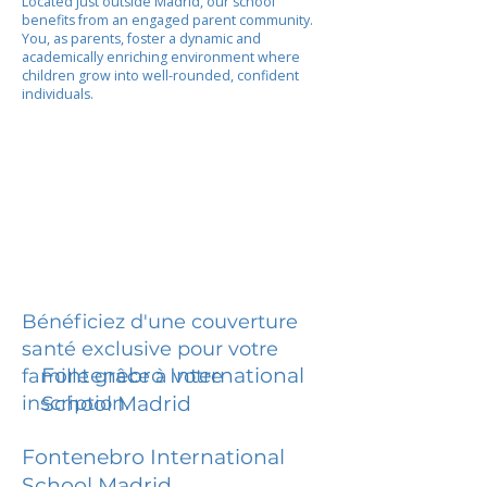
Located just outside Madrid, our school
benefits from an engaged parent community.
You, as parents, foster a dynamic and
academically enriching environment where
children grow into well-rounded, confident
individuals.
Bénéficiez d'une couverture
santé exclusive pour votre
Fontenebro International
famille grâce à votre
inscription.
School Madrid
Fontenebro International
School Madrid