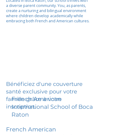
Located in Boca Raton, our school thrives with
a diverse parent community. You, as parents,
create a nurturing and bilingual environment
where children develop academically while
embracing both French and American cultures.
Bénéficiez d'une couverture
santé exclusive pour votre
French American
famille grâce à votre
inscription.
International School of Boca
Raton
French American