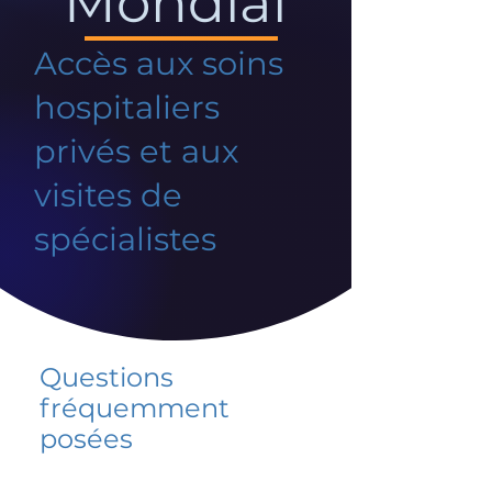
Mondial
Accès aux soins
hospitaliers
privés et aux
visites de
spécialistes
Questions
fréquemment
posées