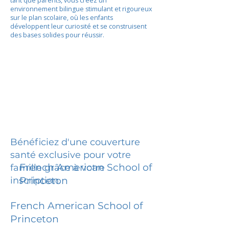
tant que parents, vous créez un
environnement bilingue stimulant et rigoureux
sur le plan scolaire, où les enfants
développent leur curiosité et se construisent
des bases solides pour réussir.
Bénéficiez d'une couverture
santé exclusive pour votre
French American School of
famille grâce à votre
inscription.
Princeton
French American School of
Princeton