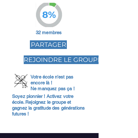
8%
32 membres
PARTAGER
REJOINDRE LE GROUPE
Votre école n'est pas
encore là !
Ne manquez pas ça !
Soyez pionnier ! Activez votre
école. Rejoignez le groupe et
gagnez la gratitude des générations
futures !