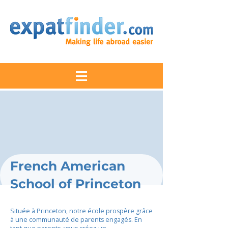
French American
School of Princeton
Située à Princeton, notre école prospère grâce
à une communauté de parents engagés. En