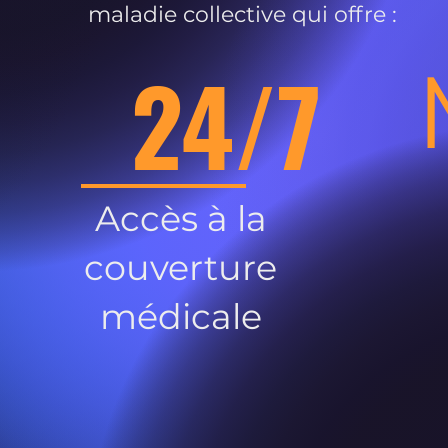
maladie collective qui offre :
24/7
Accès à la
couverture
médicale