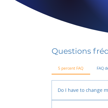
Questions fr
5 percent FAQ
FAQ de
Do I have to change m
No.