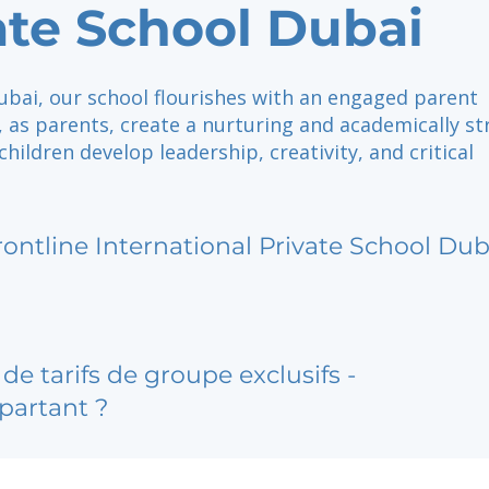
ate School Dubai
ubai, our school flourishes with an engaged parent
 as parents, create a nurturing and academically s
hildren develop leadership, creativity, and critical
rontline International Private School Dub
de tarifs de groupe exclusifs -
partant ?