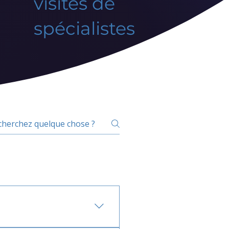
visites de
spécialistes