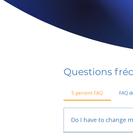
Questions fr
5 percent FAQ
FAQ de
Do I have to change m