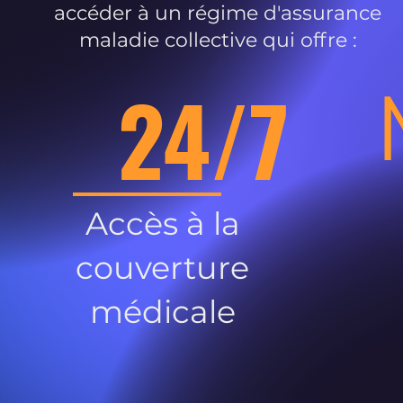
accéder à un régime d'assurance
maladie collective qui offre :
24/7
Accès à la
couverture
médicale