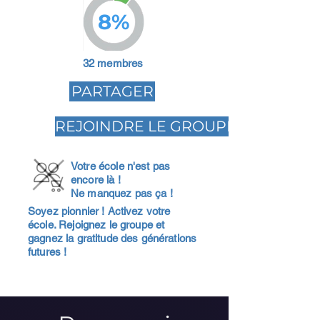
8%
32 membres
PARTAGER
REJOINDRE LE GROUPE
Votre école n'est pas
encore là !
Ne manquez pas ça !
Soyez pionnier ! Activez votre
école. Rejoignez le groupe et
gagnez la gratitude des générations
futures !