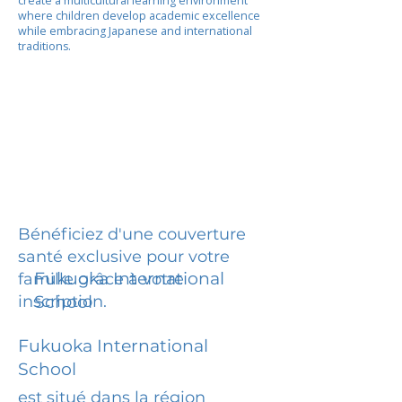
create a multicultural learning environment
where children develop academic excellence
while embracing Japanese and international
traditions.
Bénéficiez d'une couverture
santé exclusive pour votre
Fukuoka International
famille grâce à votre
inscription.
School
Fukuoka International
School
est situé dans la région