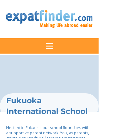
Fukuoka
International School
Nestled in Fukuoka, our school flourishes with
a supportive parent network. You, as parents,