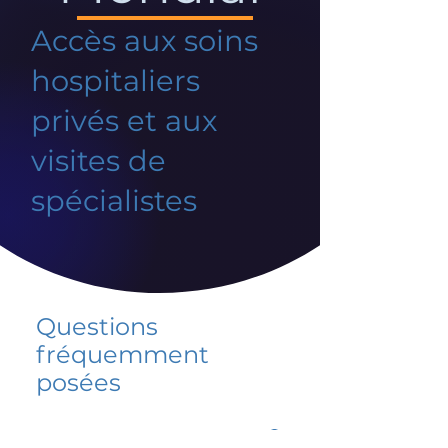
Accès aux soins
hospitaliers
privés et aux
visites de
spécialistes
Questions
fréquemment
posées