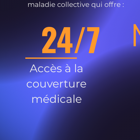
maladie collective qui offre :
24/7
Accès à la
couverture
médicale