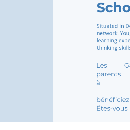
Scho
Situated in D
network. You,
learning expe
thinking skill
Les
G
parents
à
bénéficiez 
Êtes-vous 