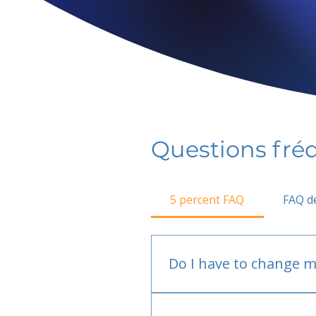
Questions fr
5 percent FAQ
FAQ de
Do I have to change m
No.