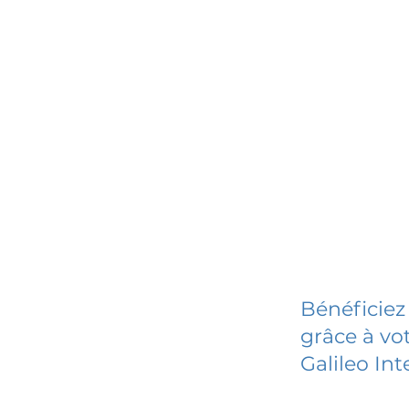
Bénéficiez
grâce à vot
Galileo In