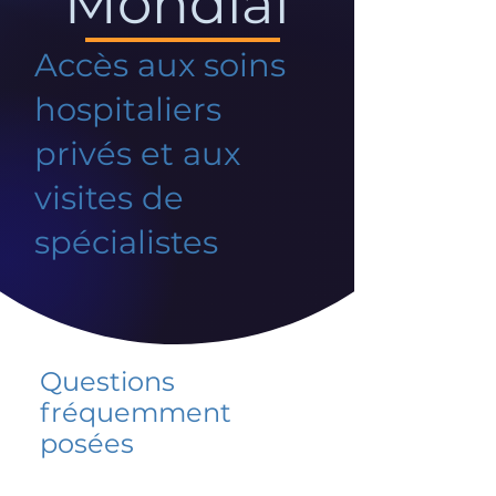
Mondial
Accès aux soins
hospitaliers
privés et aux
visites de
spécialistes
Questions
fréquemment
posées