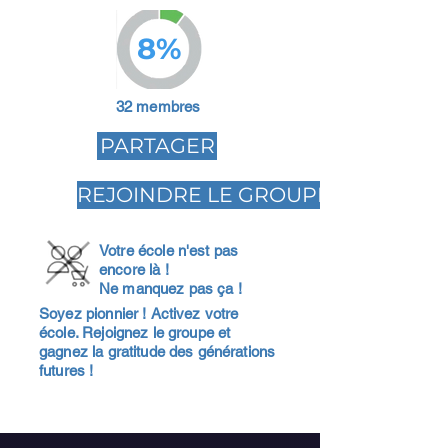
8%
32 membres
PARTAGER
REJOINDRE LE GROUPE
Votre école n'est pas
encore là !
Ne manquez pas ça !
Soyez pionnier ! Activez votre
école. Rejoignez le groupe et
gagnez la gratitude des générations
futures !