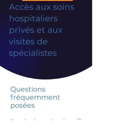
Accès aux soins
hospitaliers
privés et aux
visites de
spécialistes
Questions
fréquemment
posées