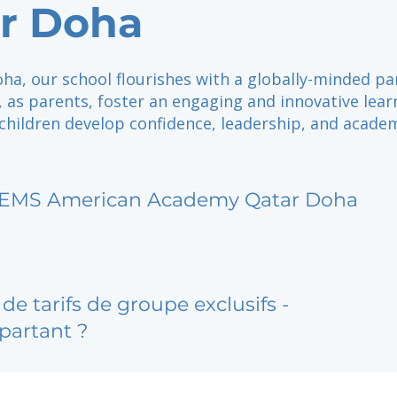
r Doha
ha, our school flourishes with a globally-minded pa
 as parents, foster an engaging and innovative lear
children develop confidence, leadership, and acade
EMS American Academy Qatar Doha
de tarifs de groupe exclusifs -
partant ?