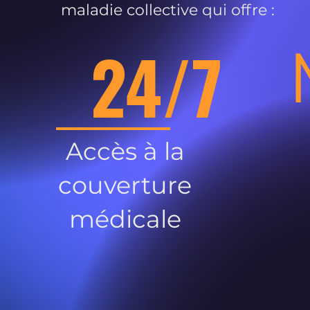
maladie collective qui offre :
24/7
Accès à la
couverture
médicale