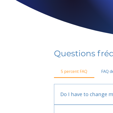
Questions fr
5 percent FAQ
FAQ de
Do I have to change m
No.