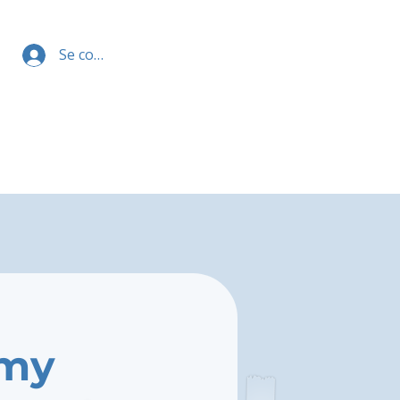
Se connecter
emy