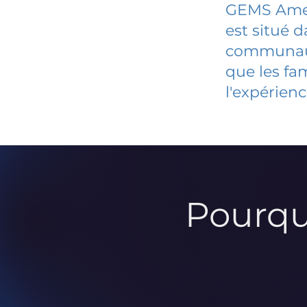
GEMS Ame
est situé 
communauté
que les fa
l'expérienc
Pourqu