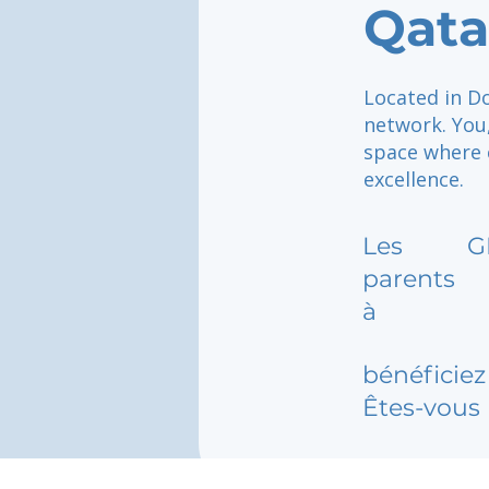
Qata
Located in Do
network. You,
space where 
excellence.
Les
G
parents
à
bénéficiez 
Êtes-vous 