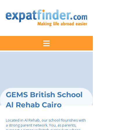
GEMS British School
Al Rehab Cairo
Located in Al Rehab, our school flourishes with
a strong parent network. You, as parents,