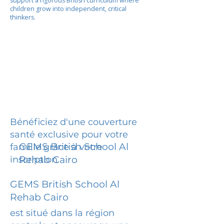
support a rigorous British curriculum where
children grow into independent, critical
thinkers.
Bénéficiez d'une couverture
santé exclusive pour votre
GEMS British School Al
famille grâce à votre
inscription.
Rehab Cairo
GEMS British School Al
Rehab Cairo
est situé dans la région