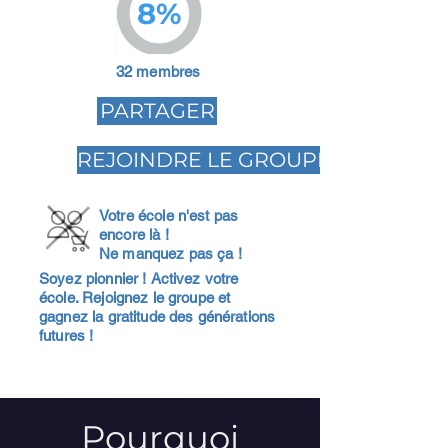
8%
32 membres
PARTAGER
REJOINDRE LE GROUPE
Votre école n'est pas
encore là !
Ne manquez pas ça !
Soyez pionnier ! Activez votre
école. Rejoignez le groupe et
gagnez la gratitude des générations
futures !
Pourquoi