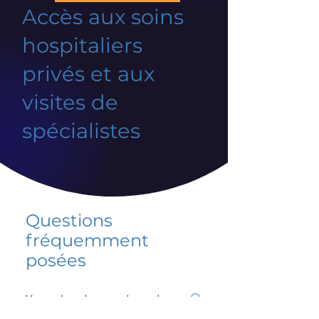
Accès aux soins
hospitaliers
privés et aux
visites de
spécialistes
Questions
fréquemment
posées