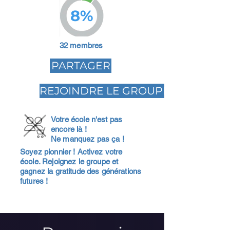
8%
32 membres
PARTAGER
REJOINDRE LE GROUPE
Votre école n'est pas
encore là !
Ne manquez pas ça !
Soyez pionnier ! Activez votre
école. Rejoignez le groupe et
gagnez la gratitude des générations
futures !