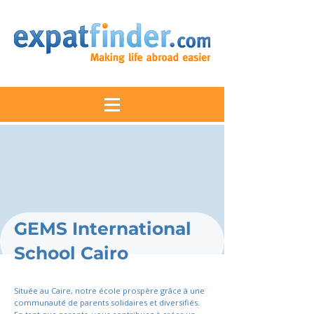
GEMS International
School Cairo
Située au Caire, notre école prospère grâce à une
communauté de parents solidaires et diversifiés.