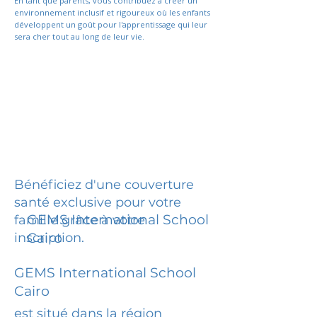
En tant que parents, vous contribuez à créer un
environnement inclusif et rigoureux où les enfants
développent un goût pour l'apprentissage qui leur
sera cher tout au long de leur vie.
Bénéficiez d'une couverture
santé exclusive pour votre
GEMS International School
famille grâce à votre
inscription.
Cairo
GEMS International School
Cairo
est situé dans la région