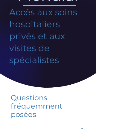
Accès aux soins
hospitaliers
privés et aux
visites de
spécialistes
Questions
fréquemment
posées