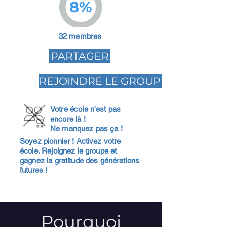
8%
32 membres
PARTAGER
REJOINDRE LE GROUPE
Votre école n'est pas
encore là !
Ne manquez pas ça !
Soyez pionnier ! Activez votre
école. Rejoignez le groupe et
gagnez la gratitude des générations
futures !
Pourquoi