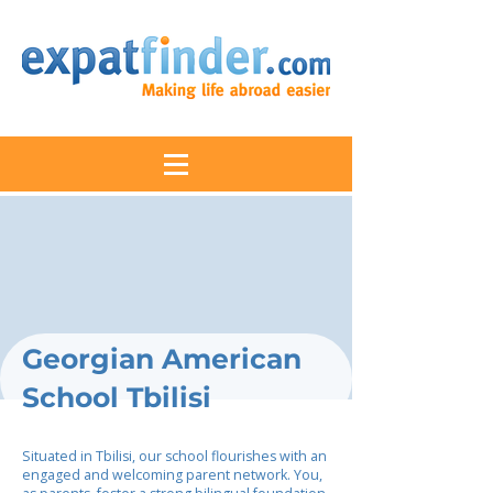
Georgian American
School Tbilisi
Situated in Tbilisi, our school flourishes with an
engaged and welcoming parent network. You,