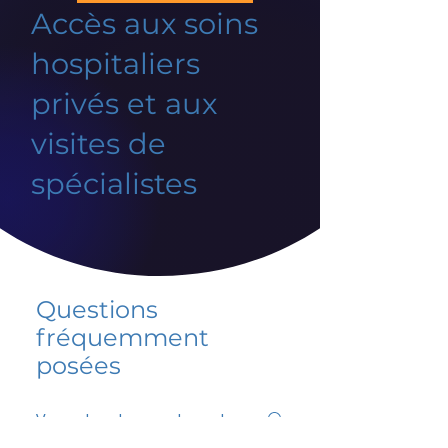
Accès aux soins
hospitaliers
privés et aux
visites de
spécialistes
Questions
fréquemment
posées