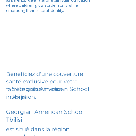
as parents, foster a strong bilingual foundation
where children grow academically while
embracing their cultural identity.
Bénéficiez d'une couverture
santé exclusive pour votre
Georgian American School
famille grâce à votre
inscription.
Tbilisi
Georgian American School
Tbilisi
est situé dans la région