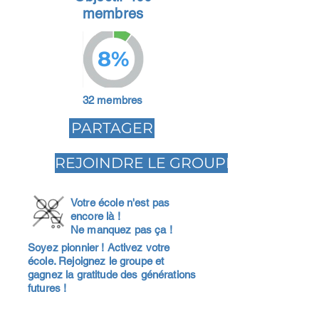
membres
8%
32 membres
PARTAGER
REJOINDRE LE GROUPE
Votre école n'est pas
encore là !
Ne manquez pas ça !
Soyez pionnier ! Activez votre
école. Rejoignez le groupe et
gagnez la gratitude des générations
futures !