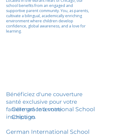
Located in the vibrant heart of Chicago, our
school benefits from an engaged and
supportive parent community. You, as parents,
cultivate a bilingual, academically enriching
environment where children develop
confidence, global awareness, and a love for
learning.
Bénéficiez d'une couverture
santé exclusive pour votre
German International School
famille grâce à votre
inscription.
Chicago
German International School