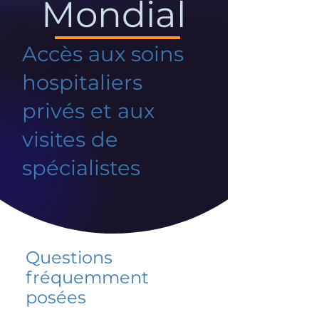
Mondial
Accès aux soins
hospitaliers
privés et aux
visites de
spécialistes
Questions
fréquemment
posées