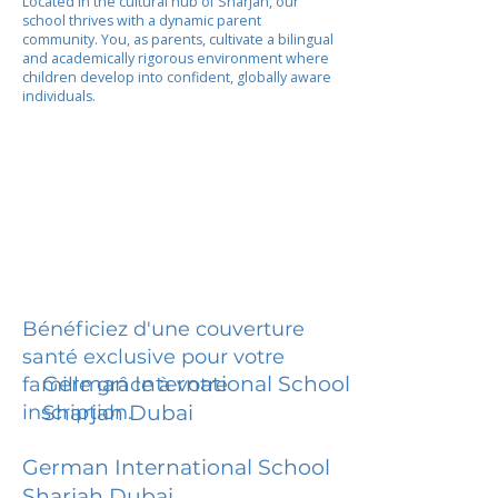
Located in the cultural hub of Sharjah, our
school thrives with a dynamic parent
community. You, as parents, cultivate a bilingual
and academically rigorous environment where
children develop into confident, globally aware
individuals.
Bénéficiez d'une couverture
santé exclusive pour votre
German International School
famille grâce à votre
inscription.
Sharjah Dubai
German International School
Sharjah Dubai