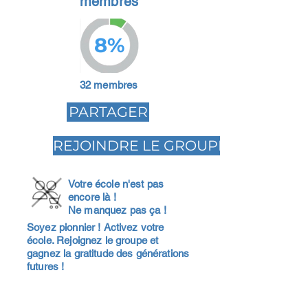
membres
8%
32 membres
PARTAGER
REJOINDRE LE GROUPE
Votre école n'est pas
encore là !
Ne manquez pas ça !
Soyez pionnier ! Activez votre
école. Rejoignez le groupe et
gagnez la gratitude des générations
futures !