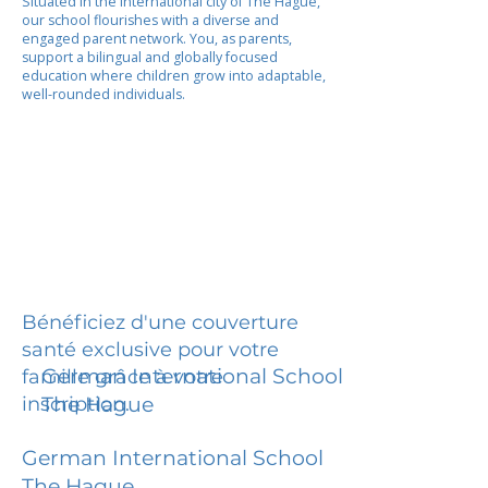
Situated in the international city of The Hague,
our school flourishes with a diverse and
engaged parent network. You, as parents,
support a bilingual and globally focused
education where children grow into adaptable,
well-rounded individuals.
Bénéficiez d'une couverture
santé exclusive pour votre
German International School
famille grâce à votre
inscription.
The Hague
German International School
The Hague