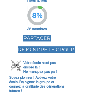
membres
8%
32 membres
PARTAGER
REJOINDRE LE GROUPE
Votre école n'est pas
encore là !
Ne manquez pas ça !
Soyez pionnier ! Activez votre
école. Rejoignez le groupe et
gagnez la gratitude des générations
futures !