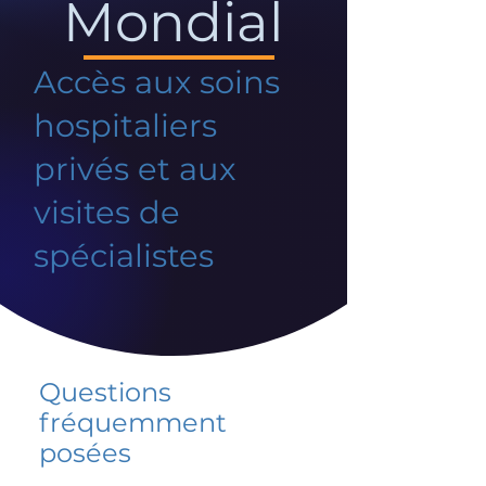
Mondial
Accès aux soins
hospitaliers
privés et aux
visites de
spécialistes
Questions
fréquemment
posées