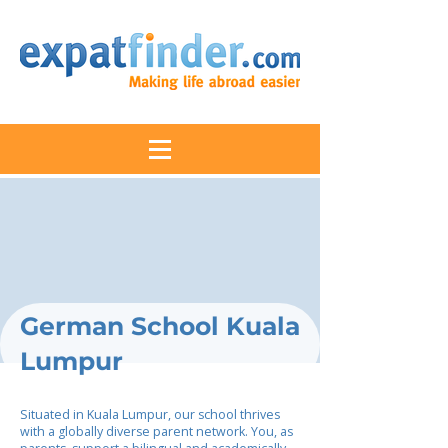
German School Kuala
Lumpur
Situated in Kuala Lumpur, our school thrives
with a globally diverse parent network. You, as