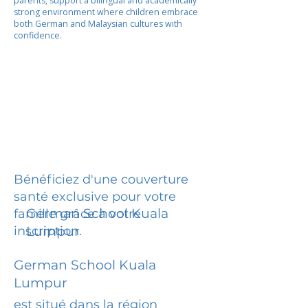
parents, support a bilingual and academically
strong environment where children embrace
both German and Malaysian cultures with
confidence.
Bénéficiez d'une couverture
santé exclusive pour votre
German School Kuala
famille grâce à votre
inscription.
Lumpur
German School Kuala
Lumpur
est situé dans la région