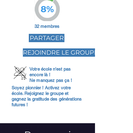
8%
32 membres
PARTAGER
REJOINDRE LE GROUPE
Votre école n'est pas
encore là !
Ne manquez pas ça !
Soyez pionnier ! Activez votre
école. Rejoignez le groupe et
gagnez la gratitude des générations
futures !