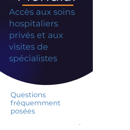
Accès aux soins
hospitaliers
privés et aux
visites de
spécialistes
Questions
fréquemment
posées