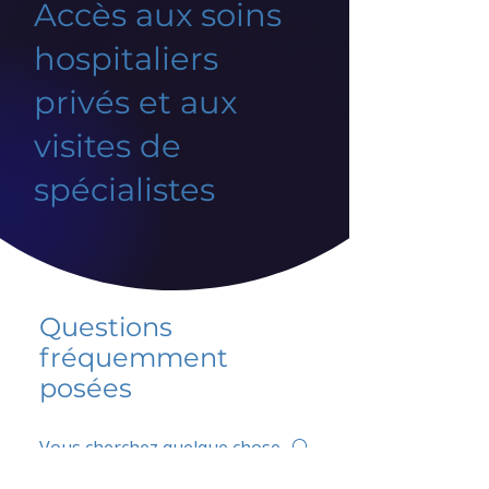
Accès aux soins
hospitaliers
privés et aux
visites de
spécialistes
Questions
fréquemment
posées