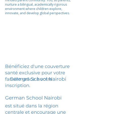
minded parent community. You, as parents,
nurture a bilingual, academically rigorous
environment where children explore,
innovate, and develop global perspectives.
Bénéficiez d'une couverture
santé exclusive pour votre
German School Nairobi
famille grâce à votre
inscription.
German School Nairobi
est situé dans la région
centrale et encourage une