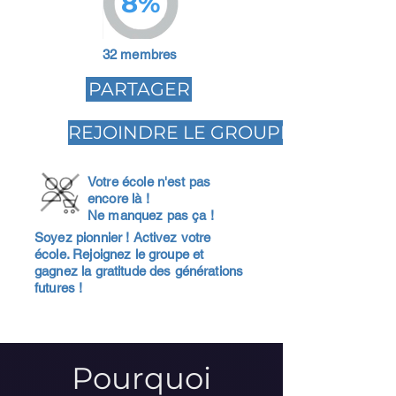
8%
32 membres
PARTAGER
REJOINDRE LE GROUPE
Votre école n'est pas
encore là !
Ne manquez pas ça !
Soyez pionnier ! Activez votre
école. Rejoignez le groupe et
gagnez la gratitude des générations
futures !
Pourquoi