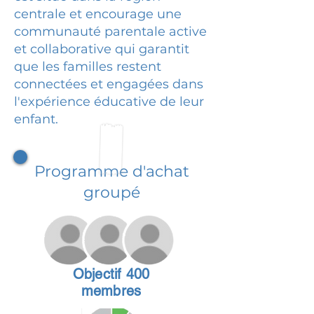
centrale et encourage une
communauté parentale active
et collaborative qui garantit
que les familles restent
connectées et engagées dans
l'expérience éducative de leur
enfant.
Programme d'achat
groupé
Objectif 400
membres