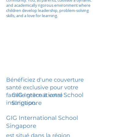
community. You, as parents, cultivate a dynamic
and academically rigorous environment where
children develop leadership, problem-solving
skills, and a love for learning.
Bénéficiez d'une couverture
santé exclusive pour votre
GIG International School
famille grâce à votre
inscription.
Singapore
GIG International School
Singapore
est situé dans la région