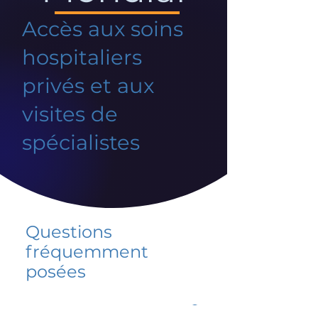
Accès aux soins
hospitaliers
privés et aux
visites de
spécialistes
Questions
fréquemment
posées