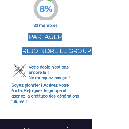
8%
32 membres
PARTAGER
REJOINDRE LE GROUPE
Votre école n'est pas
encore là !
Ne manquez pas ça !
Soyez pionnier ! Activez votre
école. Rejoignez le groupe et
gagnez la gratitude des générations
futures !