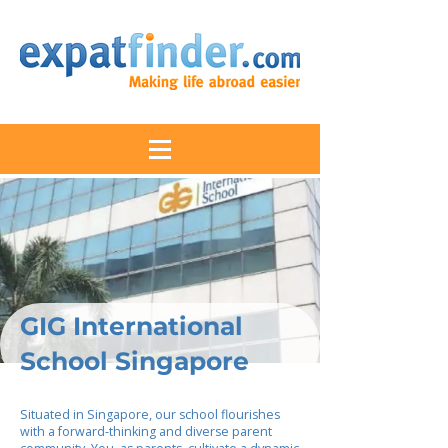
GIG International
School Singapore
Situated in Singapore, our school flourishes
with a forward-thinking and diverse parent