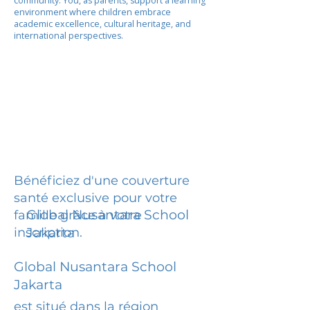
community. You, as parents, support a learning
environment where children embrace
academic excellence, cultural heritage, and
international perspectives.
Bénéficiez d'une couverture
santé exclusive pour votre
Global Nusantara School
famille grâce à votre
inscription.
Jakarta
Global Nusantara School
Jakarta
est situé dans la région