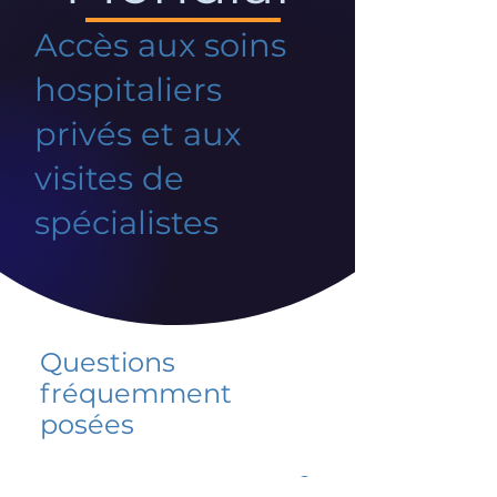
Accès aux soins
hospitaliers
privés et aux
visites de
spécialistes
Questions
fréquemment
posées