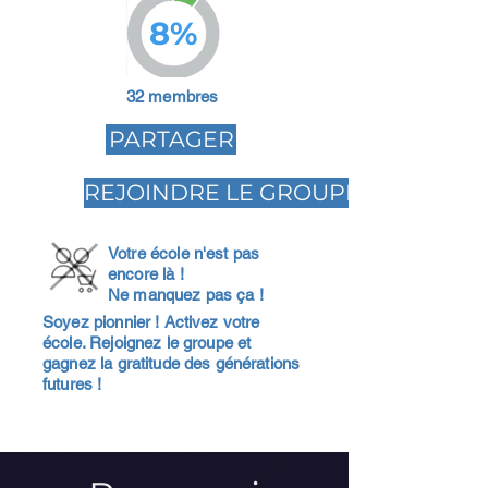
8%
32 membres
PARTAGER
REJOINDRE LE GROUPE
Votre école n'est pas
encore là !
Ne manquez pas ça !
Soyez pionnier ! Activez votre
école. Rejoignez le groupe et
gagnez la gratitude des générations
futures !