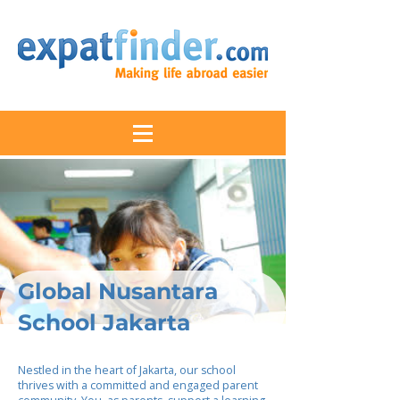
Global Nusantara
School Jakarta
Nestled in the heart of Jakarta, our school
thrives with a committed and engaged parent