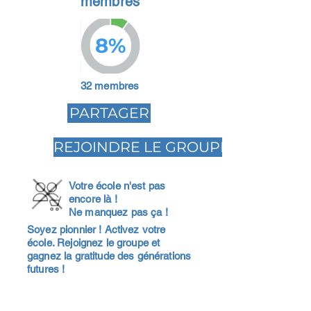
membres
8%
32 membres
PARTAGER
REJOINDRE LE GROUPE
Votre école n'est pas
encore là !
Ne manquez pas ça !
Soyez pionnier ! Activez votre
école. Rejoignez le groupe et
gagnez la gratitude des générations
futures !