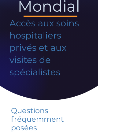
Mondial
Accès aux soins
hospitaliers
privés et aux
visites de
spécialistes
Questions
fréquemment
posées