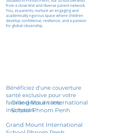
Situated in Phnom Penh, our school benefits
from a close-knit and diverse parent network.
You, as parents, nurture an engaging and
academically rigorous space where children
develop confidence, resilience, and a passion
for global citizenship.
Bénéficiez d'une couverture
santé exclusive pour votre
Grand Mount International
famille grâce à votre
inscription.
School Phnom Penh
Grand Mount International
School Phnom Penh