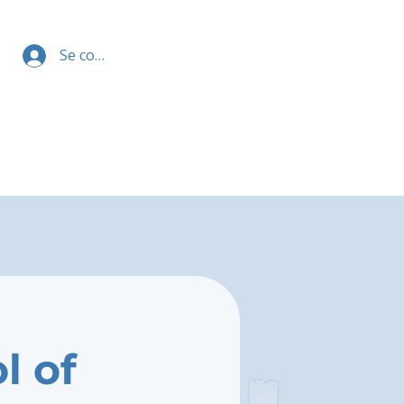
Se connecter
l of