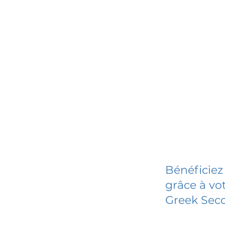
Bénéficiez
grâce à vot
Greek Sec