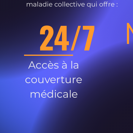
maladie collective qui offre :
24/7
Accès à la
couverture
médicale