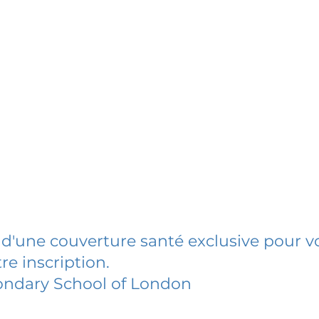
 d'une couverture santé exclusive pour vo
re inscription.
ondary School of London