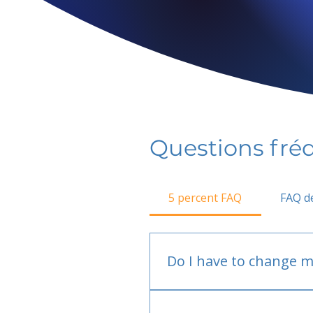
Questions fr
5 percent FAQ
FAQ de
Do I have to change m
No.