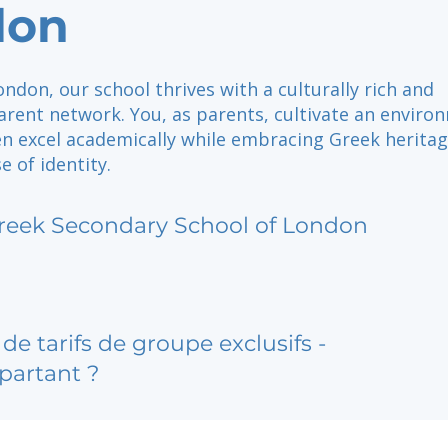
don
ondon, our school thrives with a culturally rich and
arent network. You, as parents, cultivate an enviro
en excel academically while embracing Greek herita
e of identity.
reek Secondary School of London
de tarifs de groupe exclusifs -
partant ?