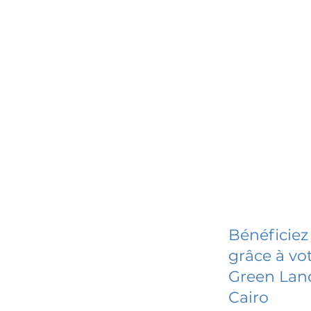
Bénéficiez
grâce à vot
Green Land
Cairo