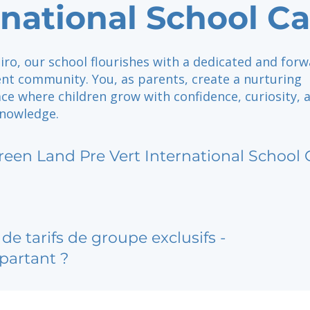
rnational School Ca
iro, our school flourishes with a dedicated and forw
ent community. You, as parents, create a nurturing
e where children grow with confidence, curiosity, 
knowledge.
reen Land Pre Vert International School 
de tarifs de groupe exclusifs -
partant ?