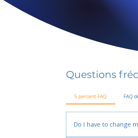
Questions fr
5 percent FAQ
FAQ de
Do I have to change m