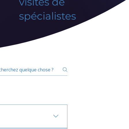
visites de
spécialistes