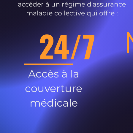
accéder à un régime d'assurance
maladie collective qui offre :
24/7
Accès à la
couverture
médicale