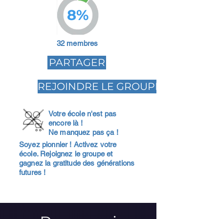
8%
32 membres
PARTAGER
REJOINDRE LE GROUPE
Votre école n'est pas
encore là !
Ne manquez pas ça !
Soyez pionnier ! Activez votre
école. Rejoignez le groupe et
gagnez la gratitude des générations
futures !