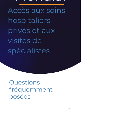
Accès aux soins
hospitaliers
privés et aux
visites de
spécialistes
Questions
fréquemment
posées