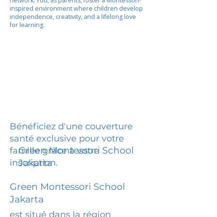
network. You, as parents, foster a Montessori-
inspired environment where children develop
independence, creativity, and a lifelong love
for learning.
Bénéficiez d'une couverture
santé exclusive pour votre
Green Montessori School
famille grâce à votre
inscription.
Jakarta
Green Montessori School
Jakarta
est situé dans la région