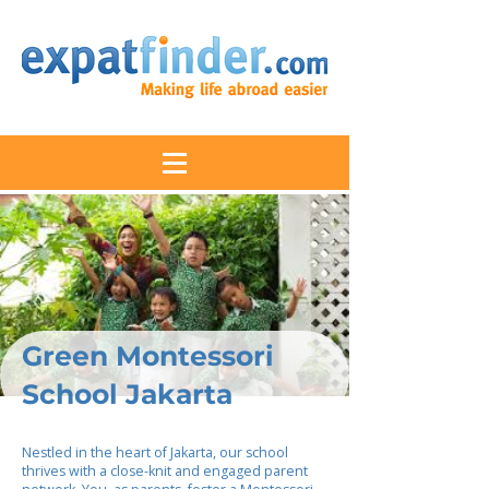
Green Montessori
School Jakarta
Nestled in the heart of Jakarta, our school
thrives with a close-knit and engaged parent