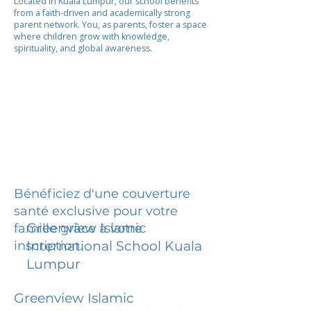
Located in Kuala Lumpur, our school benefits
from a faith-driven and academically strong
parent network. You, as parents, foster a space
where children grow with knowledge,
spirituality, and global awareness.
Bénéficiez d'une couverture
santé exclusive pour votre
Greenview Islamic
famille grâce à votre
inscription.
International School Kuala
Lumpur
Greenview Islamic