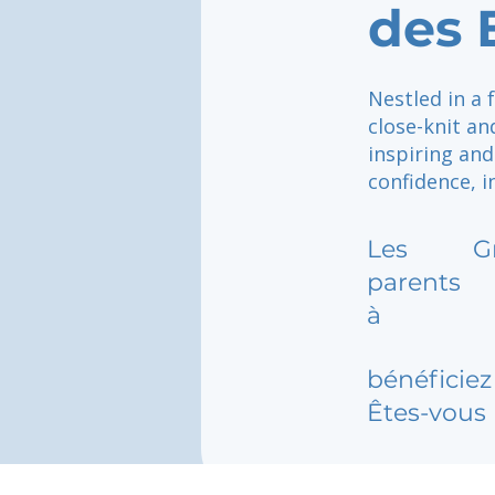
des 
Nestled in a 
close-knit a
inspiring an
confidence, i
Les
G
parents
à
bénéficiez 
Êtes-vous 