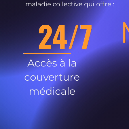
maladie collective qui offre :
24/7
Accès à la
couverture
médicale