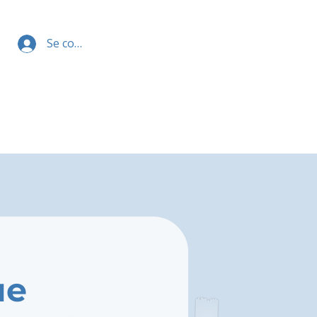
Se connecter
ue