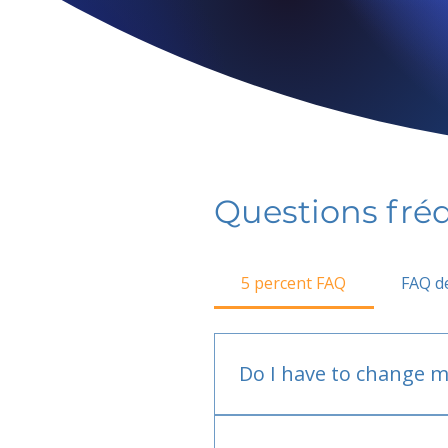
Questions fr
5 percent FAQ
FAQ de
Do I have to change m
No.