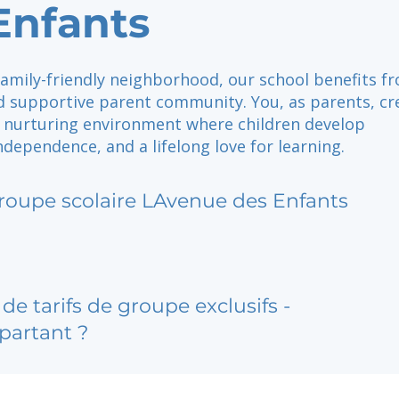
Enfants
family-friendly neighborhood, our school benefits f
nd supportive parent community. You, as parents, cr
d nurturing environment where children develop
ndependence, and a lifelong love for learning.
roupe scolaire LAvenue des Enfants
de tarifs de groupe exclusifs -
partant ?