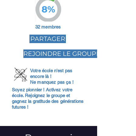
8%
32 membres
PARTAGER
REJOINDRE LE GROUPE
Votre école n'est pas
encore là !
Ne manquez pas ça !
Soyez pionnier ! Activez votre
école. Rejoignez le groupe et
gagnez la gratitude des générations
futures !