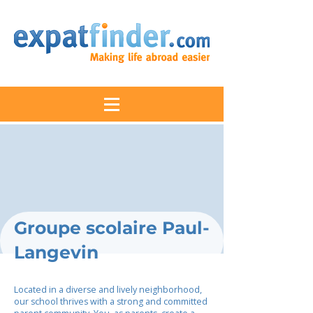
Groupe scolaire Paul-
Langevin
Located in a diverse and lively neighborhood,
our school thrives with a strong and committed