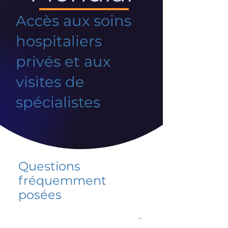
Accès aux soins
hospitaliers
privés et aux
visites de
spécialistes
Questions
fréquemment
posées