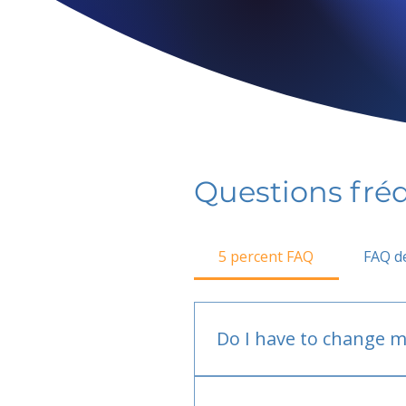
Questions fr
5 percent FAQ
FAQ de
Do I have to change m
No.