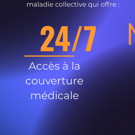
maladie collective qui offre :
24/7
Accès à la
couverture
médicale