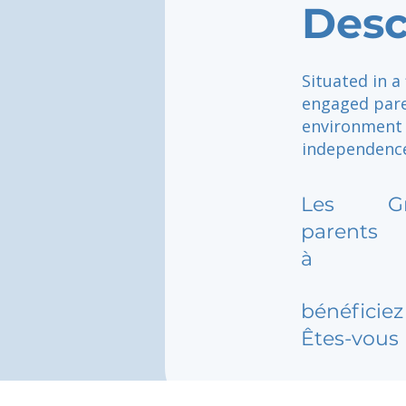
Desc
Situated in a
engaged pare
environment 
independence
Les
G
parents
à
bénéficiez 
Êtes-vous 