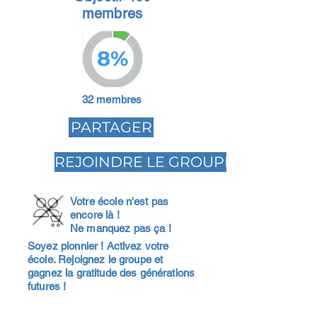
membres
8%
32 membres
PARTAGER
REJOINDRE LE GROUPE
Votre école n'est pas
encore là !
Ne manquez pas ça !
Soyez pionnier ! Activez votre
école. Rejoignez le groupe et
gagnez la gratitude des générations
futures !