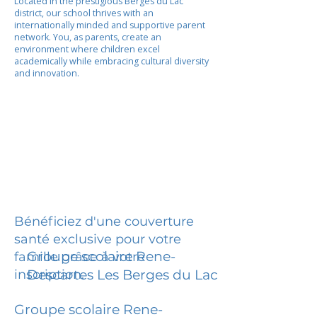
Located in the prestigious Berges du Lac
district, our school thrives with an
internationally minded and supportive parent
network. You, as parents, create an
environment where children excel
academically while embracing cultural diversity
and innovation.
Bénéficiez d'une couverture
santé exclusive pour votre
Groupe scolaire Rene-
famille grâce à votre
inscription.
Descartes Les Berges du Lac
Groupe scolaire Rene-