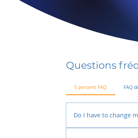
Questions fr
5 percent FAQ
FAQ de
Do I have to change m
No.