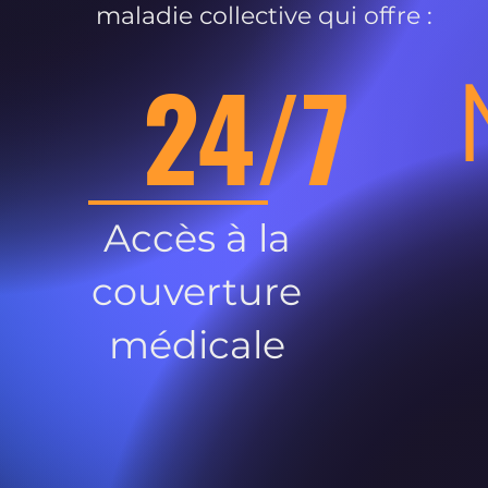
maladie collective qui offre :
24/7
Accès à la
couverture
médicale