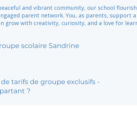
peaceful and vibrant community, our school flourish
ngaged parent network. You, as parents, support a
n grow with creativity, curiosity, and a love for lear
roupe scolaire Sandrine
de tarifs de groupe exclusifs -
partant ?