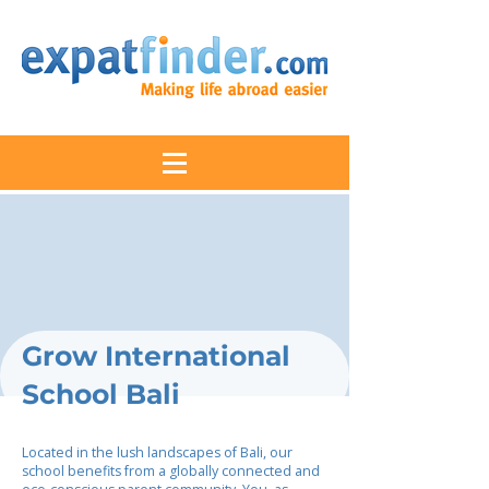
Grow International
School Bali
Located in the lush landscapes of Bali, our
school benefits from a globally connected and