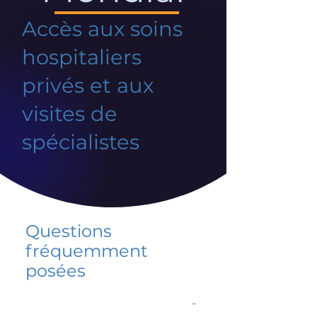
Accès aux soins
hospitaliers
privés et aux
visites de
spécialistes
Questions
fréquemment
posées