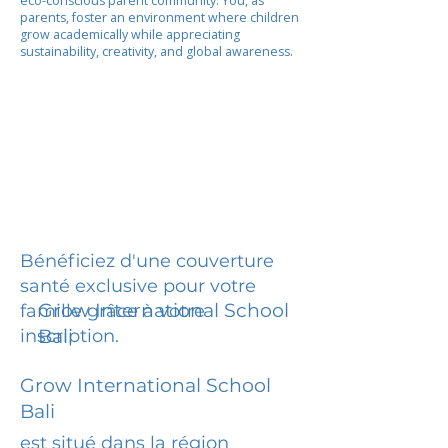
eco-conscious parent community. You, as
parents, foster an environment where children
grow academically while appreciating
sustainability, creativity, and global awareness.
Bénéficiez d'une couverture
santé exclusive pour votre
Grow International School
famille grâce à votre
inscription.
Bali
Grow International School
Bali
est situé dans la région