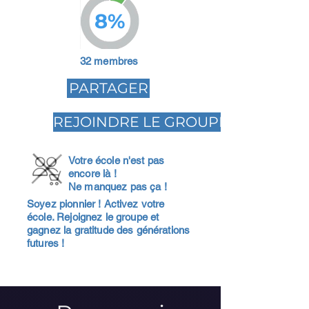
8%
32 membres
PARTAGER
REJOINDRE LE GROUPE
Votre école n'est pas
encore là !
Ne manquez pas ça !
Soyez pionnier ! Activez votre
école. Rejoignez le groupe et
gagnez la gratitude des générations
futures !