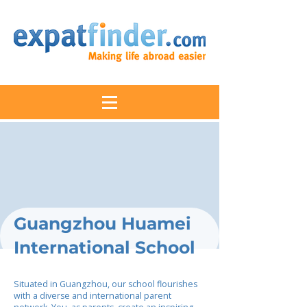
Guangzhou Huamei
International School
Situated in Guangzhou, our school flourishes
with a diverse and international parent