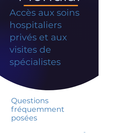
Accès aux soins
hospitaliers
privés et aux
visites de
spécialistes
Questions
fréquemment
posées