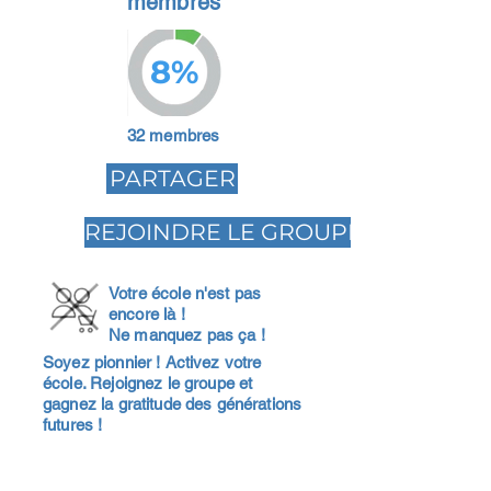
membres
8%
32 membres
PARTAGER
REJOINDRE LE GROUPE
Votre école n'est pas
encore là !
Ne manquez pas ça !
Soyez pionnier ! Activez votre
école. Rejoignez le groupe et
gagnez la gratitude des générations
futures !