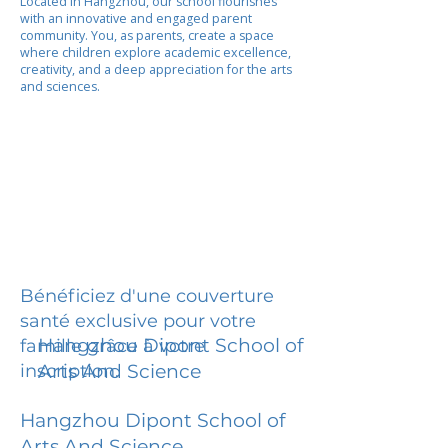
Located in Hangzhou, our school flourishes
with an innovative and engaged parent
community. You, as parents, create a space
where children explore academic excellence,
creativity, and a deep appreciation for the arts
and sciences.
Bénéficiez d'une couverture
santé exclusive pour votre
Hangzhou Dipont School of
famille grâce à votre
inscription.
Arts And Science
Hangzhou Dipont School of
Arts And Science