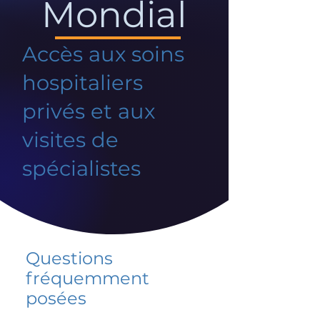
Mondial
Accès aux soins
hospitaliers
privés et aux
visites de
spécialistes
Questions
fréquemment
posées