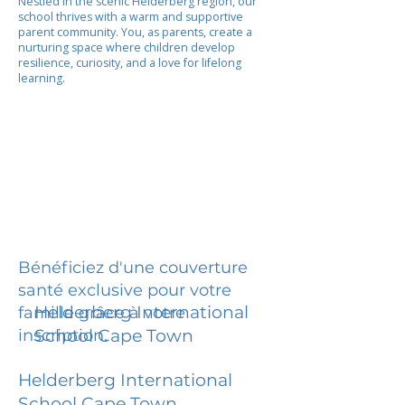
Nestled in the scenic Helderberg region, our
school thrives with a warm and supportive
parent community. You, as parents, create a
nurturing space where children develop
resilience, curiosity, and a love for lifelong
learning.
Bénéficiez d'une couverture
santé exclusive pour votre
Helderberg International
famille grâce à votre
inscription.
School Cape Town
Helderberg International
School Cape Town