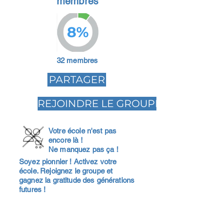
membres
8%
32 membres
PARTAGER
REJOINDRE LE GROUPE
Votre école n'est pas
encore là !
Ne manquez pas ça !
Soyez pionnier ! Activez votre
école. Rejoignez le groupe et
gagnez la gratitude des générations
futures !