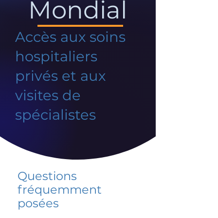
Mondial
Accès aux soins
hospitaliers
privés et aux
visites de
spécialistes
Questions
fréquemment
posées