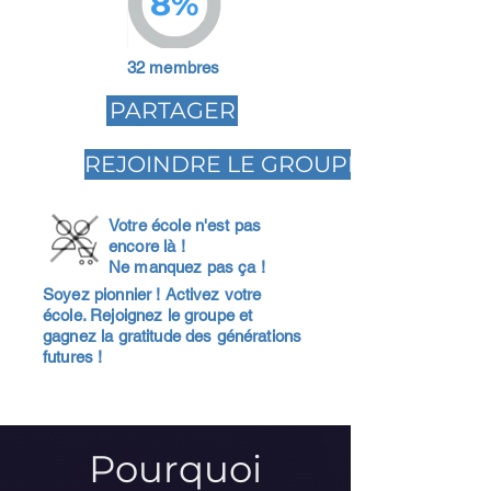
8%
32 membres
PARTAGER
REJOINDRE LE GROUPE
Votre école n'est pas
encore là !
Ne manquez pas ça !
Soyez pionnier ! Activez votre
école. Rejoignez le groupe et
gagnez la gratitude des générations
futures !
Pourquoi