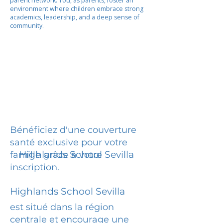
parent network. You, as parents, foster an
environment where children embrace strong
academics, leadership, and a deep sense of
community.
Bénéficiez d'une couverture
santé exclusive pour votre
Highlands School Sevilla
famille grâce à votre
inscription.
Highlands School Sevilla
est situé dans la région
centrale et encourage une