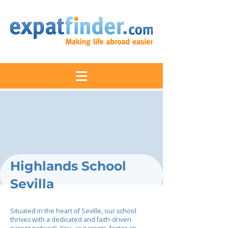
Highlands School
Sevilla
Situated in the heart of Seville, our school
thrives with a dedicated and faith-driven