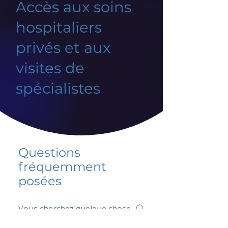
Accès aux soins
hospitaliers
privés et aux
visites de
spécialistes
Questions
fréquemment
posées