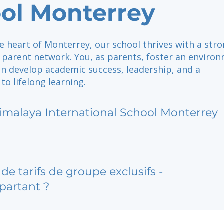
ol Monterrey
e heart of Monterrey, our school thrives with a str
n parent network. You, as parents, foster an enviro
en develop academic success, leadership, and a
o lifelong learning.
imalaya International School Monterrey
de tarifs de groupe exclusifs -
partant ?