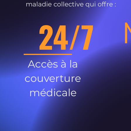
maladie collective qui offre :
24/7
Accès à la
couverture
médicale