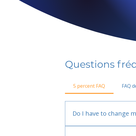
Questions fr
5 percent FAQ
FAQ de
Do I have to change m
No.