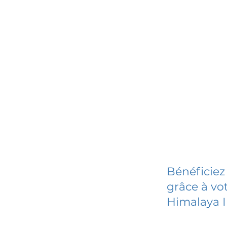
Bénéficiez
grâce à vot
Himalaya I